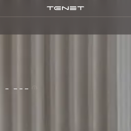
ПОИСК П
ДАЖ