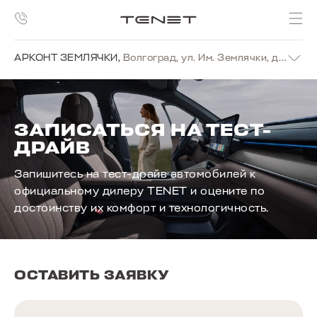
АРКОНТ ЗЕМЛЯЧКИ
,
Волгоград, ул. Им. Землячки, д. 19г
ЗАПИСАТЬСЯ НА ТЕСТ-
ДРАЙВ
Запишитесь на тест-драйв автомобилей к
официальному дилеру TENET и оцените по
достоинству их комфорт и технологичность.
ОСТАВИТЬ ЗАЯВКУ