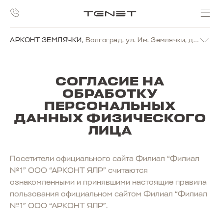
АРКОНТ ЗЕМЛЯЧКИ
,
Волгоград, ул. Им. Землячки, д. 19г
СОГЛАСИЕ НА
ОБРАБОТКУ
ПЕРСОНАЛЬНЫХ
ДАННЫХ ФИЗИЧЕСКОГО
ЛИЦА
Посетители официального сайта Филиал “Филиал
№1” ООО “АРКОНТ ЯЛР” считаются
ознакомленными и принявшими настоящие правила
пользования официальном сайтом Филиал “Филиал
№1” ООО “АРКОНТ ЯЛР”.