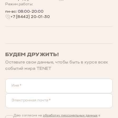
Беговое сообщество TENET
Режим работы:
пн-вс: 08:00-20:00
+7 (8442) 20-01-30
БУДЕМ ДРУЖИТЬ!
Оставьте свои данные, чтобы быть в курcе всех
событий мира TENET
Имя*
Электронная почта*
Даю согласие на
обработку персональных данных
в