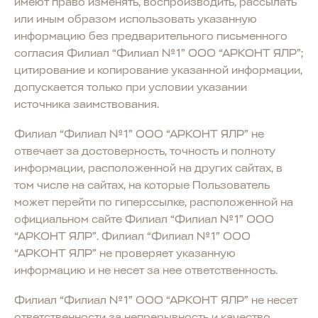
имеют право изменять, воспроизводить, рассылать
или иным образом использовать указанную
информацию без предварительного письменного
согласия Филиал “Филиал №1” ООО “АРКОНТ ЯЛР”;
цитирование и копирование указанной информации,
допускается только при условии указании
источника заимствования.
Филиал “Филиал №1” ООО “АРКОНТ ЯЛР” не
отвечает за достоверность, точность и полноту
информации, расположенной на других сайтах, в
том числе на сайтах, на которые Пользователь
может перейти по гиперссылке, расположенной на
официальном сайте Филиал “Филиал №1” ООО
“АРКОНТ ЯЛР”. Филиал “Филиал №1” ООО
“АРКОНТ ЯЛР” не проверяет указанную
информацию и не несет за нее ответственность.
Филиал “Филиал №1” ООО “АРКОНТ ЯЛР” не несет
ответственности за непрерывность и качество