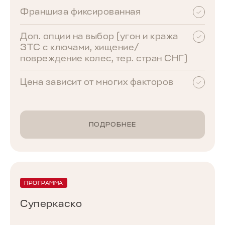
Франшиза фиксированная
Доп. опции на выбор (угон и кража
ЗТС с ключами, хищение/
повреждение колес, тер. стран СНГ)
Цена зависит от многих факторов
ПОДРОБНЕЕ
ПРОГРАММА
Cуперкаско