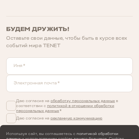
БУДЕМ ДРУЖИТЬ!
Оставьте свои данные, чтобы быть в курcе всех
событий мира TENET
Имя*
Электронная почта*
Даю согласие на
обработку персональных данных
в
соответствии с
политикой в отношении обработки
персональных данных
*
Даю согласие на
рекламную коммуникацию
Используя сайт, вы соглашаетесь с
политикой обработки
данных
и использованием cookies вашего браузера. Cookies