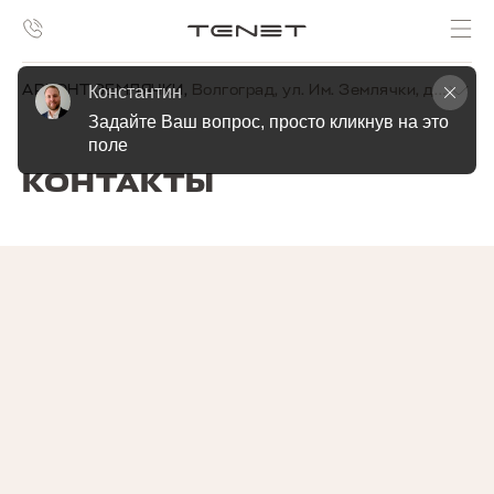
АРКОНТ ЗЕМЛЯЧКИ
,
Волгоград, ул. Им. Землячки, д. 19г
Константин
Задайте Ваш вопрос, просто кликнув на это 
поле
КОНТАКТЫ