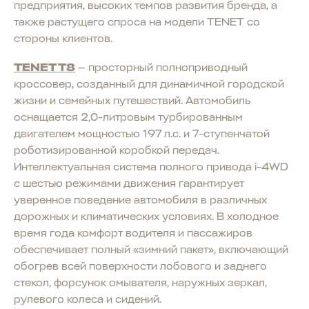
предприятия, высоких темпов развития бренда, а
также растущего спроса на модели TENET со
стороны клиентов.
TENET T8
— просторный полноприводный
кроссовер, созданный для динамичной городской
жизни и семейных путешествий. Автомобиль
оснащается 2,0-литровым турбированным
двигателем мощностью 197 л.с. и 7-ступенчатой
роботизированной коробкой передач.
Интеллектуальная система полного привода i-4WD
с шестью режимами движения гарантирует
уверенное поведение автомобиля в различных
дорожных и климатических условиях. В холодное
время года комфорт водителя и пассажиров
обеспечивает полный «зимний пакет», включающий
обогрев всей поверхности лобового и заднего
стекол, форсунок омывателя, наружных зеркал,
рулевого колеса и сидений.