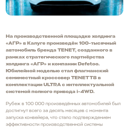
На производственной площадке холдинга
«АГР» в Калуге произведён 100-тысячный
автомобиль бренда TENET, созданного в
рамках стратегического партнёрства
холдинга «АГР» и компании Defetoo.
Юбилейной моделью стал флагманский
семиместный кроссовер TENET T8 в
комплектации ULTRA с интеллектуальной
системой полного привода i-4WD.
Рубеж в 100 000 произведённых автомобилей был
достигнут всего за десять месяцев с момента
запуска конвейера, что стало подтверждением
эффективности производственной системы