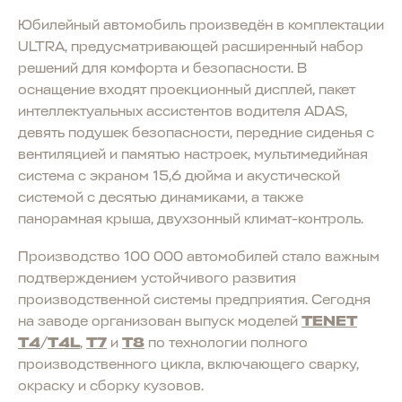
Юбилейный автомобиль произведён в комплектации
ULTRA, предусматривающей расширенный набор
решений для комфорта и безопасности. В
оснащение входят проекционный дисплей, пакет
интеллектуальных ассистентов водителя ADAS,
девять подушек безопасности, передние сиденья с
вентиляцией и памятью настроек, мультимедийная
система с экраном 15,6 дюйма и акустической
системой с десятью динамиками, а также
панорамная крыша, двухзонный климат-контроль.
Производство 100 000 автомобилей стало важным
подтверждением устойчивого развития
производственной системы предприятия. Сегодня
на заводе организован выпуск моделей
TENET
T4
/
T4L
,
T7
и
T8
по технологии полного
производственного цикла, включающего сварку,
окраску и сборку кузовов.