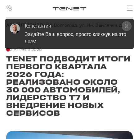
АРКОНТ ЗЕМЛЯЧКИ
,
Волгоград, ул. Им. Землячки, д. 19г
Константин
Задайте Ваш вопрос, просто кликнув на это 
поле
2 АПРЕЛЯ 2026
TENET ПОДВОДИТ ИТОГИ
ПЕРВОГО КВАРТАЛА
2026 ГОДА:
РЕАЛИЗОВАНО ОКОЛО
30 000 АВТОМОБИЛЕЙ,
ЛИДЕРСТВО T7 И
ВНЕДРЕНИЕ НОВЫХ
СЕРВИСОВ