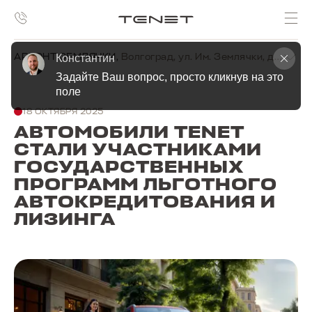
АРКОНТ ЗЕМЛЯЧКИ
,
Волгоград, ул. Им. Землячки, д. 19г
Константин
Задайте Ваш вопрос, просто кликнув на это 
поле
18 ОКТЯБРЯ 2025
АВТОМОБИЛИ TENET
СТАЛИ УЧАСТНИКАМИ
ГОСУДАРСТВЕННЫХ
ПРОГРАММ ЛЬГОТНОГО
АВТОКРЕДИТОВАНИЯ И
ЛИЗИНГА