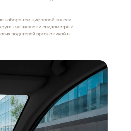
ие набора тем цифровой панели
круглыми шкалами спидометра и
ногих водителей эргономикой и