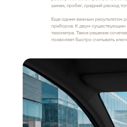
шинах, пробег, средний расход топ
Еще одним важным результатом р
приборов. К двум существующим 
тахометра. Такое решение сочета
позволяет быстро считывать клю