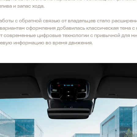
лива и запас хода.
аботы с обратной связью от владельцев стало расширен
вариантам оформления добавилась классическая тема с 
ет современные цифровые технологии с привычной для м
чевую информацию во время движения.