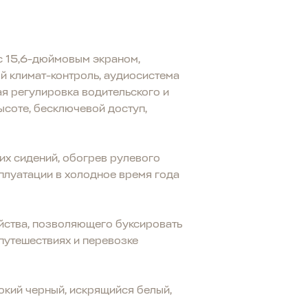
с 15,6-дюймовым экраном,
ый климат-контроль, аудиосистема
ая регулировка водительского и
ысоте, бесключевой доступ,
их сидений, обогрев рулевого
плуатации в холодное время года
йства, позволяющего буксировать
путешествиях и перевозке
окий черный, искрящийся белый,