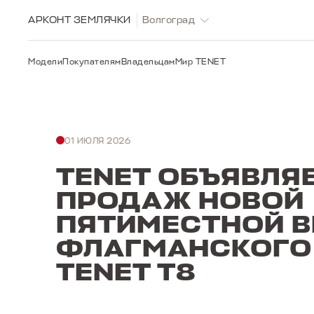
АРКОНТ ЗЕМЛЯЧКИ
Волгоград
Модели
Покупателям
Владельцам
Мир TENET
01 ИЮЛЯ 2026
TENET ОБЪЯВЛЯЕ
ПРОДАЖ НОВОЙ
ПЯТИМЕСТНОЙ В
ФЛАГМАНСКОГО
TENET T8