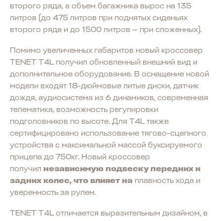
второго ряда, а объем багажника вырос на 135
литров (до 475 литров при поднятых сиденьях
второго ряда и до 1500 литров — при сложенных).
Помимо увеличенных габаритов новый кроссовер
TENET T4L получил обновленный внешний вид и
дополнительное оборудование. В оснащение новой
модели входят 18-дюймовые литые диски, датчик
дождя, аудиосистема из 6 динамиков, современная
телематика, возможность регулировки
подголовников по высоте. Для T4L также
сертифицировано использование тягово-сцепного
устройства с максимальной массой буксируемого
прицепа до 750кг. Новый кроссовер
получил
независимую подвеску передних и
задних колес,
что
влияет
на
плавность хода и
уверенность за рулем.
TENET T4L отличается выразительным дизайном, в