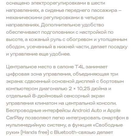
оснащено электрорегулировками в шести
направлениях, а сиденье переднего пассажира —
механическими регулировками в четырех
направлениях. Дополнительное удобство
обеспечивают подголовники с настройкой по
высоте, а кожаный руль с обогревом и утолщенным
ободом, усеченный в нижней части, делает посадку
и управление еще удобнее.
Центральное место в салоне T4L занимает
цифровая зона управления, объединяющая три
экрана: сдвоенный основной дисплей с бортовым
компьютером диагональю 2 × 10,25 дюйма и
отдельный 8-дюймовый сенсорный экран
управления климатом на центральной консоли.
Беспроводные интерфейсы Android Auto и Apple
CarPlay позволяют легко интегрировать смартфон в
мультимедийную систему, а функция «Свободные
руки» (Hands free) с Bluetooth-связью делает