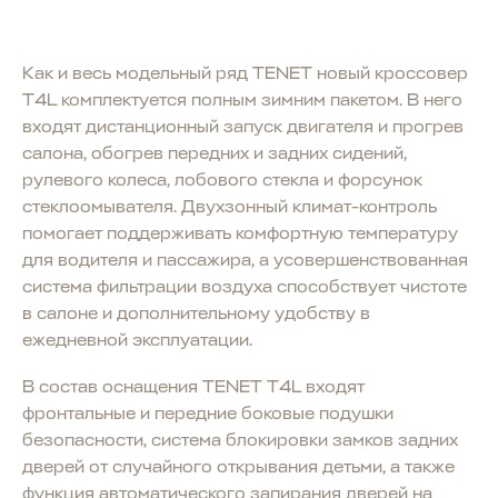
Как и весь модельный ряд TENET новый кроссовер
T4L комплектуется полным зимним пакетом. В него
входят дистанционный запуск двигателя и прогрев
салона, обогрев передних и задних сидений,
рулевого колеса, лобового стекла и форсунок
стеклоомывателя. Двухзонный климат-контроль
помогает поддерживать комфортную температуру
для водителя и пассажира, а усовершенствованная
система фильтрации воздуха способствует чистоте
в салоне и дополнительному удобству в
ежедневной эксплуатации.
В состав оснащения TENET T4L входят
фронтальные и передние боковые подушки
безопасности, система блокировки замков задних
дверей от случайного открывания детьми, а также
функция автоматического запирания дверей на