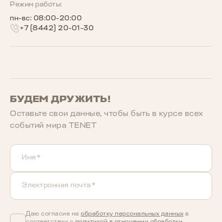
Беговое сообщество TENET
Режим работы:
пн-вс: 08:00-20:00
+7 (8442) 20-01-30
БУДЕМ ДРУЖИТЬ!
Оставьте свои данные, чтобы быть в курcе всех
событий мира TENET
Имя*
Электронная почта*
Даю согласие на
обработку персональных данных
в
соответствии с
политикой в отношении обработки