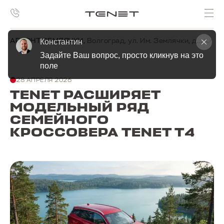
АРКОНТ ЗЕМЛЯЧКИ
,
Волгоград, ул. Им. Землячки, д. 19г
Константин
Задайте Ваш вопрос, просто кликнув на это 
поле
28 АПРЕЛЯ 2026
TENET РАСШИРЯЕТ
МОДЕЛЬНЫЙ РЯД
СЕМЕЙНОГО
КРОССОВЕРА TENET T4