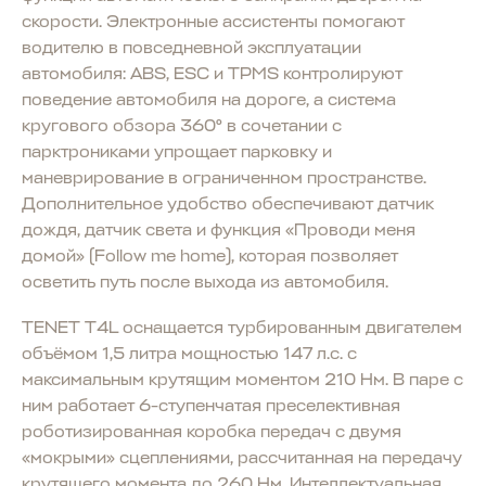
скорости. Электронные ассистенты помогают
водителю в повседневной эксплуатации
автомобиля: ABS, ESC и TPMS контролируют
поведение автомобиля на дороге, а система
кругового обзора 360° в сочетании с
парктрониками упрощает парковку и
маневрирование в ограниченном пространстве.
Дополнительное удобство обеспечивают датчик
дождя, датчик света и функция «Проводи меня
домой» (Follow me home), которая позволяет
осветить путь после выхода из автомобиля.
TENET T4L оснащается турбированным двигателем
объёмом 1,5 литра мощностью 147 л.с. с
максимальным крутящим моментом 210 Нм. В паре с
ним работает 6-ступенчатая преселективная
роботизированная коробка передач с двумя
«мокрыми» сцеплениями, рассчитанная на передачу
крутящего момента до 260 Нм. Интеллектуальная