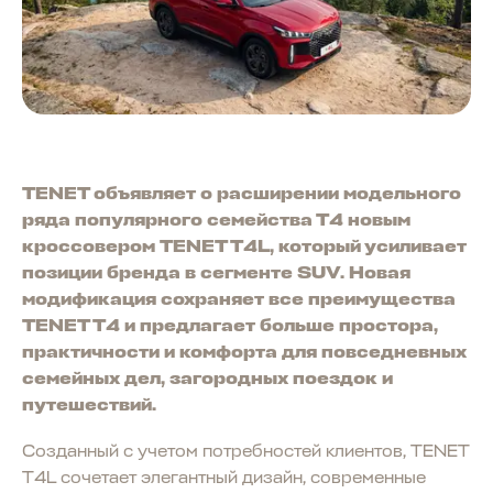
TENET объявляет о расширении модельного
ряда популярного семейства Т4 новым
кроссовером TENET T4L, который усиливает
позиции бренда в сегменте SUV. Новая
модификация сохраняет все преимущества
TENET T4 и предлагает больше простора,
практичности и комфорта для повседневных
семейных дел, загородных поездок и
путешествий.
Созданный с учетом потребностей клиентов, TENET
T4L сочетает элегантный дизайн, современные