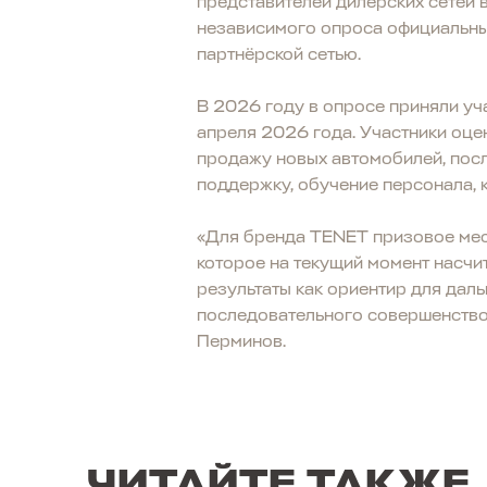
представителей дилерских сетей 
независимого опроса официальных
партнёрской сетью.
В 2026 году в опросе приняли уч
апреля 2026 года. Участники оце
продажу новых автомобилей, посл
поддержку, обучение персонала, 
«Для бренда TENET призовое мест
которое на текущий момент насчи
результаты как ориентир для дал
последовательного совершенство
Перминов.
ЧИТАЙТЕ ТАКЖЕ