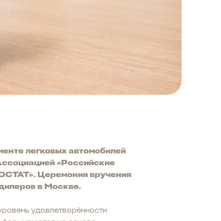
гменте легковых автомобилей
 Ассоциацией «Российские
ТОСТАТ». Церемония вручения
дилеров в Москве.
уровень удовлетворённости