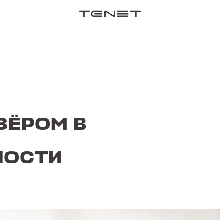
ПОИСК П
ЗЁРОМ В
НОСТИ