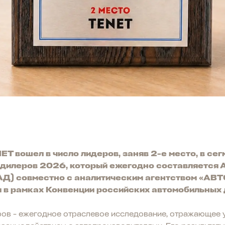
T вошел в число лидеров, заняв 2-е место, в се
 дилеров 2026, который ежегодно составляется
Д) совместно с аналитическим агентством «АВ
 в рамках Конвенции российских автомобильных 
ров - ежегодное отраслевое исследование, отражающее 