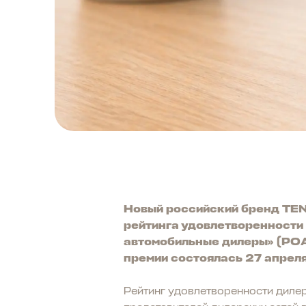
Новый российский бренд TENE
рейтинга удовлетворенности
автомобильные дилеры» (РОА
премии состоялась 27 апреля
Рейтинг удовлетворенности диле