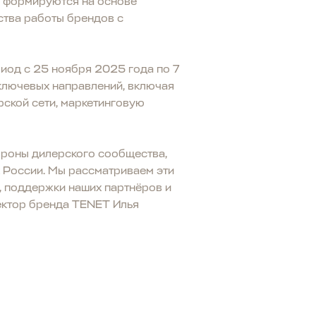
ы формируются на основе
ства работы брендов с
риод с 25 ноября 2025 года по 7
ключевых направлений, включая
ской сети, маркетинговую
тороны дилерского сообщества,
х России. Мы рассматриваем эти
, поддержки наших партнёров и
ектор бренда TENET Илья