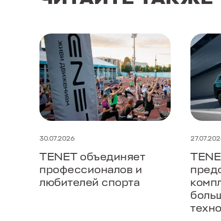
30.07.2026
27.07.20
TENET объединяет
TENE
профессионалов и
пред
любителей спорта
комп
боль
техн