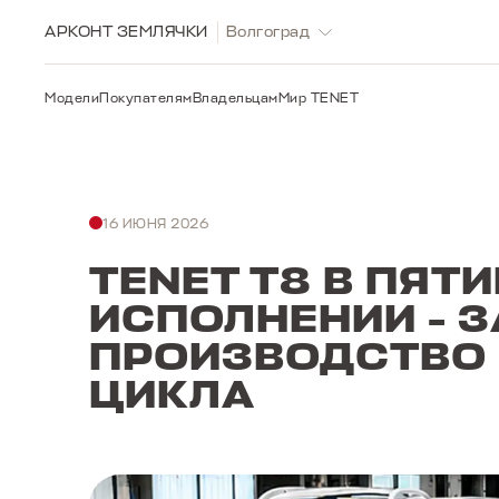
АРКОНТ ЗЕМЛЯЧКИ
Волгоград
Модели
Покупателям
Владельцам
Мир TENET
16 ИЮНЯ 2026
TENET T8 В ПЯ
ИСПОЛНЕНИИ - 
ПРОИЗВОДСТВО
ЦИКЛА