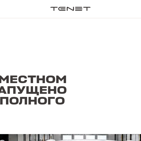
ПОИСК П
ТИМЕСТНОМ
ЗАПУЩЕНО
 ПОЛНОГО