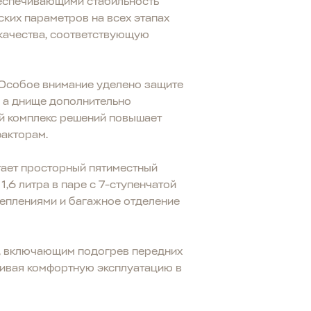
беспечивающими стабильность
ких параметров на всех этапах
 качества, соответствующую
 Особое внимание уделено защите
, а днище дополнительно
й комплекс решений повышает
факторам.
тает просторный пятиместный
,6 литра в паре с 7-ступенчатой
еплениями и багажное отделение
, включающим подогрев передних
ечивая комфортную эксплуатацию в