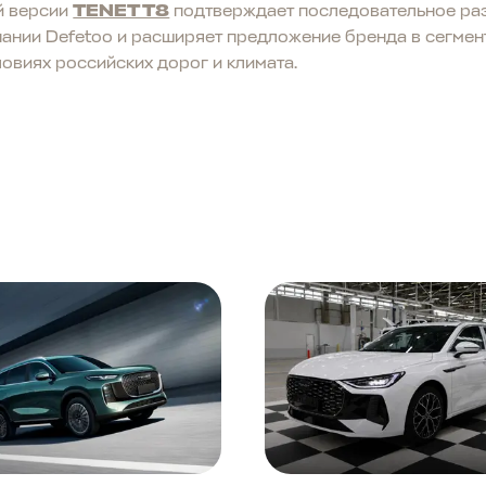
й версии
TENET T8
подтверждает последовательное ра
ании Defetoo и расширяет предложение бренда в сегмен
овиях российских дорог и климата.