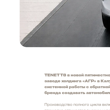
TENET T8 в новой пятиместн
заводе холдинга «АГР» в Ка
системной работы с обратно
бренда создавать автомобил
Производство полного цикла вклю