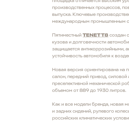
площадка отличается высоким ур
производственных процессов, пов
выпуска. Ключевые производстве
международным промышленным с
Пятиместный
TENET T8
создан с
кузова и долговечности автомоби
защищается антикоррозийными, а
устойчивость автомобиля к возде
Новая версия ориентирована на п
салон, передний привод, силовой
преселективной механической ро
объемом от 889 до 1930 литров.
Как и все модели бренда, новая 
и задних сидений, рулевого коле
российских климатических услови