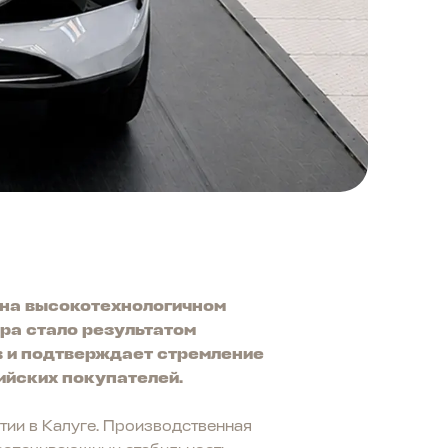
 на высокотехнологичном
ра стало результатом
в и подтверждает стремление
ийских покупателей.
тии в Калуге. Производственная