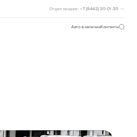
Отдел продаж:
+7 (8442) 20-01-30
О САЙТУ
Авто в наличии
Контакты