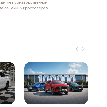
звитие производственной
те семейных кроссоверов,