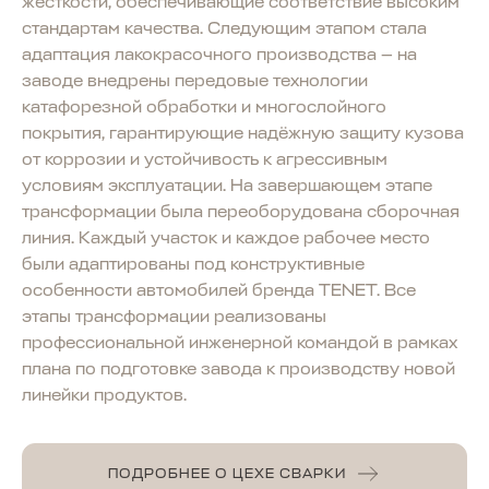
жёсткости, обеспечивающие соответствие высоким
стандартам качества. Следующим этапом стала
адаптация лакокрасочного производства — на
заводе внедрены передовые технологии
катафорезной обработки и многослойного
покрытия, гарантирующие надёжную защиту кузова
от коррозии и устойчивость к агрессивным
условиям эксплуатации. На завершающем этапе
трансформации была переоборудована сборочная
линия. Каждый участок и каждое рабочее место
были адаптированы под конструктивные
особенности автомобилей бренда TENET. Все
этапы трансформации реализованы
профессиональной инженерной командой в рамках
плана по подготовке завода к производству новой
линейки продуктов.
ПОДРОБНЕЕ О ЦЕХЕ СВАРКИ