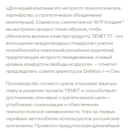
«Для нашей компании это не просто технологическое
партнёрство, а стратегическое объединение
компетенций. Совместно с коллегами из “АГР Холдинг”
мы выстроили процесс таким образом, чтобы
обеспечить высокое качество продукта. TENET T7 – это
воплощение международных стандартов с учетом
потребностей и пожеланий российских водителей,
предлагающее не просто передвижение, а новый
уровень комфорта и свободы на дороге»
, — отметил
председатель совета директоров Defetoo г-н Син.
Производство полного цикла открывает важную
главу в развитии проекта TENET и способствует
достижению ключевой стратегической цели —
углублению локализации и обеспечению
технологической независимости. Уже на первых
серийных автомобилях используются российские
компоненты. Проектом предусмотрен дальнейший