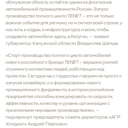
«Калужская область остаётся одним из флагманов
автомобильной промышленности России. Запуск
производства полного цикла TENET — это не только
важное событие для региона, но и сигнал всей стране: у
нас есть и кадры, и инфраструктура, и воля, чтобы
создавать автомобили здесь, в Калуге»
, — заявил
губернатор Калужской области Владислав Шапша.
«Старт производства полного цикла автомобилей
нового российского бренда TENET — вершина усилий
огромного коллектива людей, работающих над
проектом. Сегодня мы с гордостью говорим не просто о
запуске конвейера, а о формировании нового
промышленного фундамента, в котором российские
предприятия способны конкурировать по скорости,
эффективности, качеству и уровню организации с
признанными мировыми производствами»
, —
подчеркнул председатель совета директоров «АГР
Холдинг» Андрей Павлович.