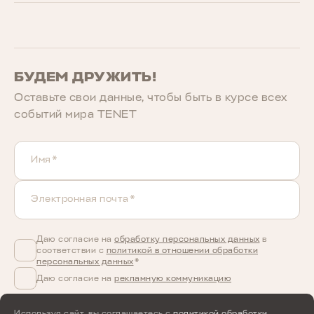
БУДЕМ ДРУЖИТЬ!
Оставьте свои данные, чтобы быть в курcе всех
событий мира TENET
Имя*
Электронная почта*
Даю согласие на
обработку персональных данных
в
соответствии с
политикой в отношении обработки
персональных данных
*
Даю согласие на
рекламную коммуникацию
Используя сайт, вы соглашаетесь с
политикой обработки