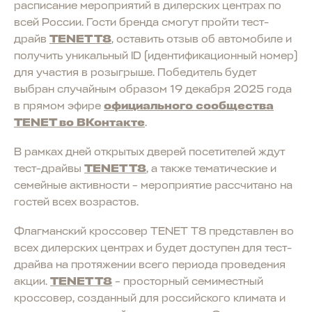
расписание мероприятий в дилерских центрах по
всей России. Гости бренда смогут пройти тест-
драйв
TENET T8
, оставить отзыв об автомобиле и
получить уникальный ID (идентификационный номер)
для участия в розыгрыше. Победитель будет
выбран случайным образом 19 декабря 2025 года
в прямом эфире
официального сообщества
TENET во ВКонтакте
.
В рамках дней открытых дверей посетителей ждут
тест-драйвы
TENET T8
, а также тематические и
семейные активности – мероприятие рассчитано на
гостей всех возрастов.
Флагманский кроссовер TENET T8 представлен во
всех дилерских центрах и будет доступен для тест-
драйва на протяжении всего периода проведения
акции.
TENET T8
– просторный семиместный
кроссовер, созданный для российского климата и