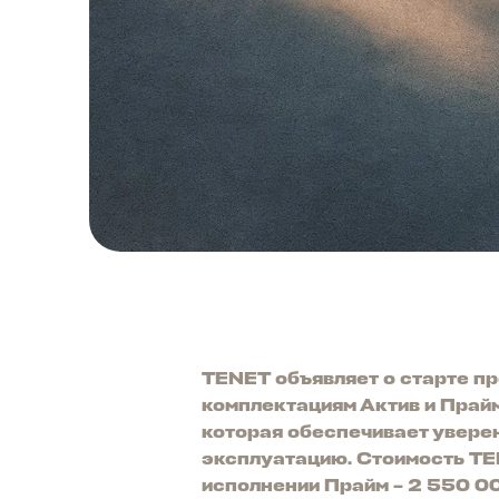
TENET объявляет о старте п
комплектациям Актив и Прай
которая обеспечивает увере
эксплуатацию. Стоимость TE
исполнении Прайм – 2 550 0