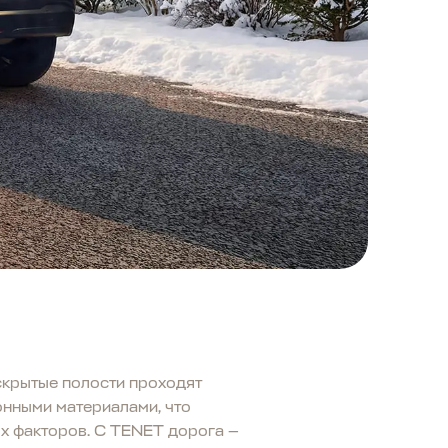
скрытые полости проходят
нными материалами, что
ых факторов. С TENET дорога —