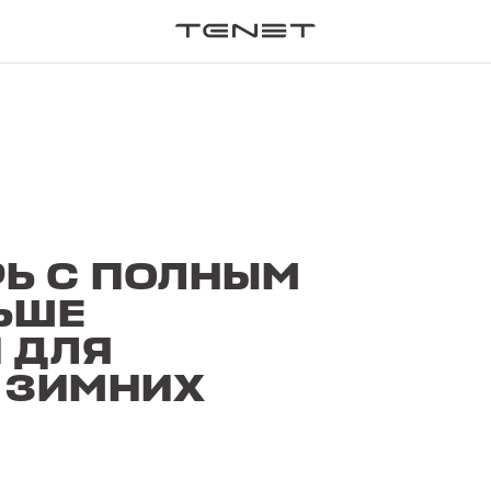
ПОИСК П
ЕРЬ С ПОЛНЫМ
ЬШЕ
 ДЛЯ
 ЗИМНИХ