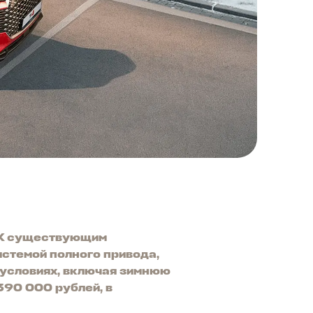
. К существующим
истемой полного привода,
 условиях, включая зимнюю
390 000 рублей, в