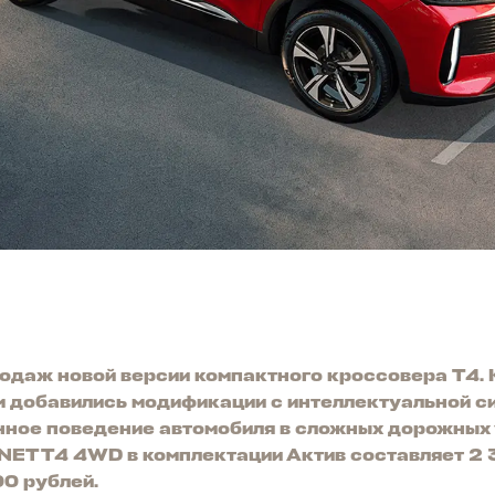
родаж новой версии компактного кроссовера T4
м добавились модификации с интеллектуальной с
нное поведение автомобиля в сложных дорожных
NET T4 4WD в комплектации Актив составляет 2 
00 рублей.