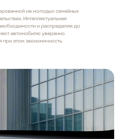
тированной на молодых семейных
ельствах. Интеллектуальная
 необходимости и распределяя до
оляют автомобилю уверенно
я при этом экономичность