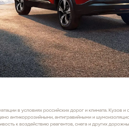
тации в условиях российских дорог и климата. Кузов и 
щено антикоррозийными, антигравийными и шумоизоляцио
ивость к воздействию реагентов, снега и других дорожн