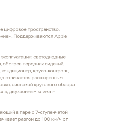
е цифровое пространство,
ением. Поддерживаются Apple
 эксплуатации: светодиодные
, обогрев передних сидений,
, кондиционер, круиз-контроль,
вод отличается расширенным
овки, системой кругового обзора
сла, двухзонным климат-
ающий в паре с 7-ступенчатой
чивает разгон до 100 км/ч от