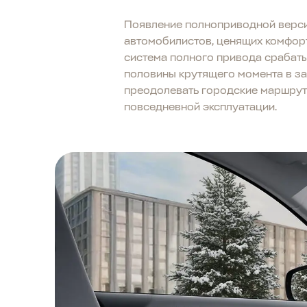
Появление полноприводной верси
автомобилистов, ценящих комфорт
система полного привода срабат
половины крутящего момента в з
преодолевать городские маршруты
повседневной эксплуатации.