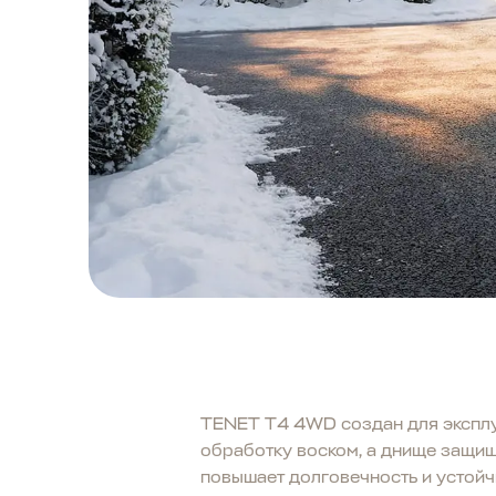
TENET T4 4WD создан для эксплуа
обработку воском, а днище защи
повышает долговечность и устойч