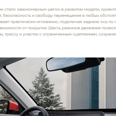
и стало закономерным шагом в развитии модели, ориен
, безопасность и свободу перемещения в любых обстоят
ывает практически мгновенно, подключая заднюю ось по
ависимости от покрытия. Шесть режимов движения позв
, трассу и участки с ограниченным сцеплением, сохраня